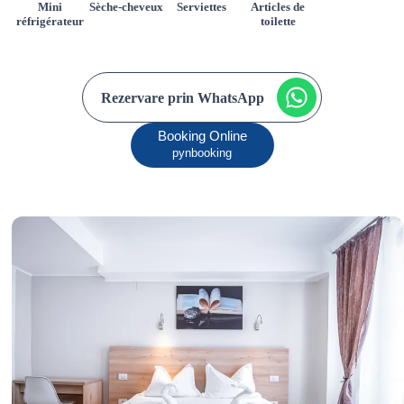
Mini
Sèche-cheveux
Serviettes
Articles de
réfrigérateur
toilette
Rezervare prin WhatsApp
Booking Online
pynbooking