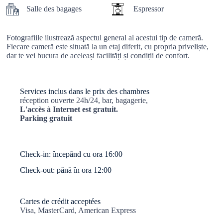
Salle des bagages
Espressor
Fotografiile ilustrează aspectul general al acestui tip de cameră.
Fiecare cameră este situată la un etaj diferit, cu propria priveliște,
dar te vei bucura de aceleași facilități și condiții de confort.
Services inclus dans le prix des chambres
réception ouverte 24h/24, bar, bagagerie,
L'accès à Internet est gratuit.
Parking gratuit
Check-in: începând cu ora 16:00
Check-out: până în ora 12:00
Cartes de crédit acceptées
Visa, MasterCard, American Express