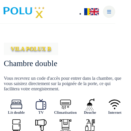
Skip
to
content
VILA POLUX B
Chambre double
Vous recevrez un code d'accès pour entrer dans la chambre, que
vous saisirez directement sur la poignée de la porte, ce qui
facilitera votre enregistrement.
Lit double
TV
Climatisation
Douche
Internet